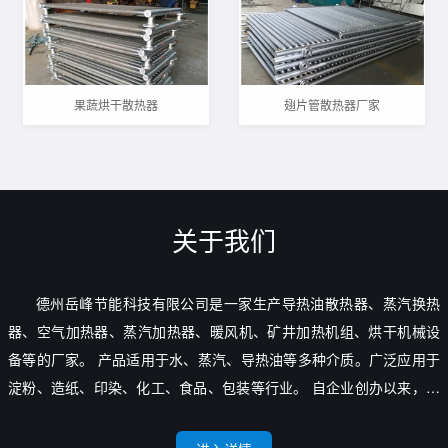
果蔬烘干散热器
翅片管散热器厂家
关于我们
德州岳峰节能科技有限公司是一家生产导热油散热器、蒸汽换热
器、空气加热器、蒸汽加热器、暖风机、矿井加热机组、烘干机械设
备等的厂家。 产品适用于水、蒸汽、导热油等多种介质。广泛应用于
淀粉、造纸、印染、化工、食品、包装等行业。 自企业创办以来，便
秉承“汇诺泰岳，技峰卓达”的经营理念。