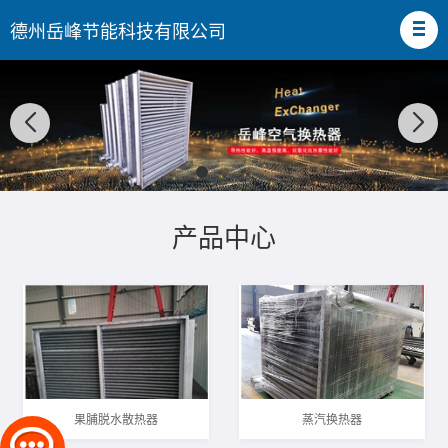
德州岳峰节能科技有限公司
产品中心
果脯脱水散热器
蒸汽换热器