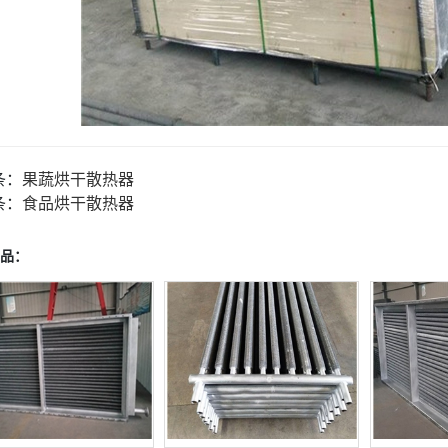
条：
果蔬烘干散热器
条：
食品烘干散热器
品：