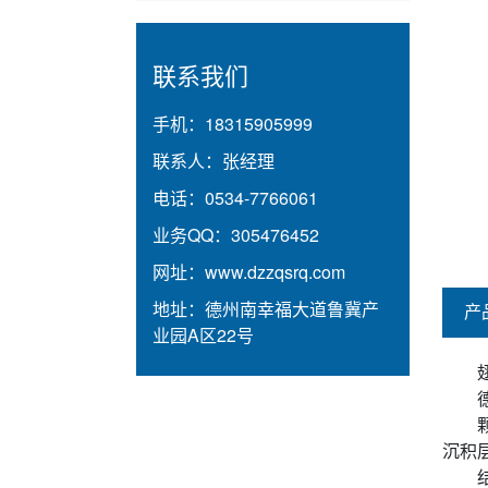
联系我们
手机：
18315905999
联系人：
张经理
电话：
0534-7766061
业务QQ：
305476452
网址：
www.dzzqsrq.com
地址：
德州南幸福大道鲁冀产
产
业园A区22号
沉积