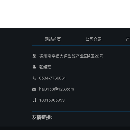
网站首页
公司介绍
产
德州南幸福大道鲁冀产业园A区22号
张经理
0534-7766061
hai3158@126.com
18315905999
友情链接：