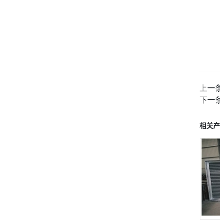
上一
下一
相关产