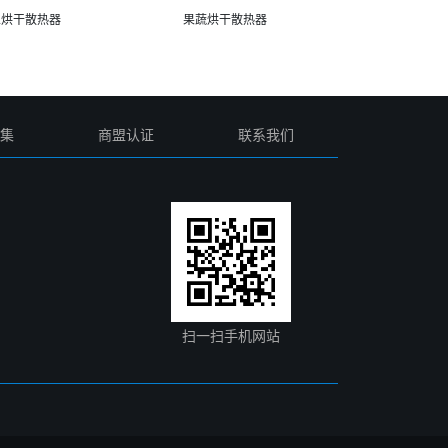
丝烘干散热器
果蔬烘干散热器
集
商盟认证
联系我们
扫一扫手机网站