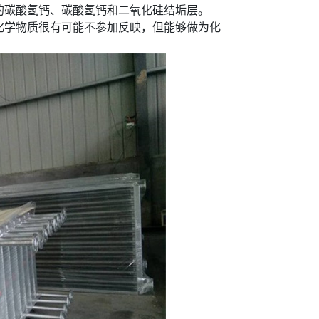
的碳酸氢钙、碳酸氢钙和二氧化硅结垢层。
化学物质很有可能不参加反映，但能够做为化