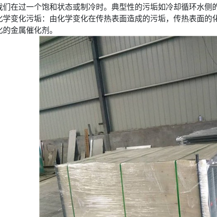
我们在过一个饱和状态或制冷时。典型性的污垢如冷却循环水侧
化学变化污垢：由化学变化在传热表面造成的污垢，传热表面的
化的金属催化剂。